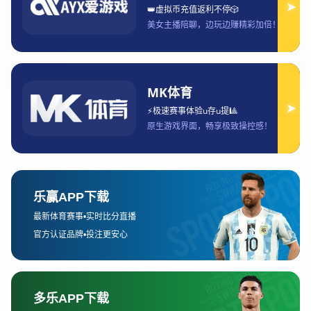
精彩世界杯实时直播全程跟踪，最新赛事动
态一网打尽
2025-07-17 04:17:09
世界杯作为全球最受瞩目的足球赛事之一，每四年一次的精
彩对决吸引了数以亿计的球迷关注。随着数字技术的发展，
实时直播和赛事动态跟踪已经成为了足球迷观看世界杯不可
或缺的部分。本文将从四个方面详细探讨“精彩世界杯实时
直播全程跟踪，最新赛事动态一网打尽”，包括：直播技术
的发展与应用、赛事数据的实时更新、社交媒体与粉丝互动
的融合以及赛事直播平台的选择与体验。通过这些方面的阐
述，本文将为读者展现世界杯赛事如何通过现代科技手段让
球迷更紧密地参与其中。
1、直播技术的发展与应用