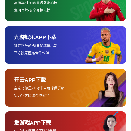
随着互联网技术的不断进步，世界杯赛事的直播质量已得到
了前所未有的提升。从最初的电视直播到如今的高质量互联
网直播，观众可以享受到更为清晰、流畅的画面和声音效
果。高清和4K技术的应用，让球迷在家中也能体验到几乎
与现场相同的视觉效果。尤其是一些大型赛事，通过虚拟现
实（VR）和增强现实（AR）技术，球迷可以实现360度无
死角观看赛事的体验，这在过去是难以想象的。
此外，直播过程中，数据流的快速传输也成了核心技术之
一。如今，比赛过程中的各项数据——从进球、助攻到控球
率、射门次数——都能实时反馈到观众眼前。借助强大的数
据服务器和云计算技术，赛事的每一刻都能第一时间传递到
全球各地的观众屏幕上，保证了全球球迷能够同步观看，感
受同样的激情。
与此同时，直播技术的互动性也得到了极大的提升。通过各
种投票、弹幕等功能，观众可以在赛事直播中参与其中，发
表个人观点，甚至和其他球迷进行互动讨论。这种互动性让