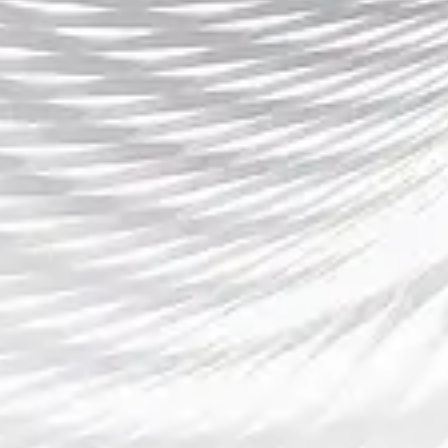
台，成为了许多球迷关注的问题。不同的直播平台在画质、
延迟、互动功能、用户界面等方面都有各自的特点，球迷们
需要根据个人的需求来选择最适合的平台。
对于那些追求高清和流畅画面的球迷，选用支持4K或高清
直播的赛事平台显得尤为重要。如今，许多平台已经开始支
持超高清视频流的传输，保证了球迷在家观看比赛时的视觉
体验。此外，直播平台的延迟也是球迷选择平台时考虑的一
个重要因素。对于那些希望实时同步比赛进程的观众来说，
选择低延迟的直播平台可以确保不会错过任何精彩瞬间。
除了基本的观看体验外，直播平台的社交互动功能也成为越
来越多球迷选择平台时的重要标准。许多平台都开始引入互
动功能，如实时评论、聊天窗口、虚拟观众等，提升观赛过
程中的社交乐趣。通过这些功能，球迷不仅能够和朋友一起
分享比赛的精彩瞬间，还能够与全球的其他球迷互动，形成
一种沉浸式的观赛体验。
总结：