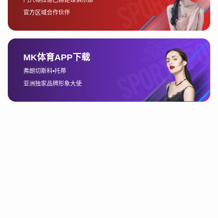
传统的观看体验从单向传播转变为双向沟通，极大地增强了
观看的娱乐性和参与感。
2、赛事数据的实时更新
随着数据科技的发展，赛事数据已成为足球比赛不可忽视的
重要组成部分。实时更新的赛事数据不仅让球迷更加了解比
赛的进展，也为分析师、评论员等专业人士提供了宝贵的分
析工具。在世界杯的实时直播过程中，球迷可以通过数据面
板了解比赛的详细信息，如球队的控球率、射门次数、犯规
情况等。这些数据帮助观众从不同角度理解比赛，不仅仅是
看进球，而是更全面地感受比赛的全貌。
例如，在一场激烈的比赛中，球迷们不仅能看到进球的瞬
间，还能通过数据分析球队的整体表现。例如，控球率的变
化可以帮助球迷判断哪一方在场上占据主导地位，哪一方可
能需要调整战术。此外，通过先进的传感器技术和AI算法，
球员的跑动路线、速度、疲劳程度等数据也能实时呈现，让
球迷了解更多赛场内外的信息。