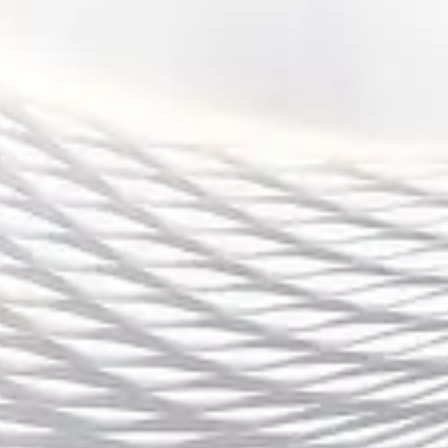
转会等相关资讯，社交平台都能为球迷提供第一手的实时信
息。此外，很多赛事平台和官方社交媒体账号通过举办各种
线上活动和互动话题，增强了与球迷之间的联系，让球迷的
热情得到更高效的激发。
除了社交媒体，许多直播平台也将互动功能与赛事直播结
合，例如在直播过程中设置竞猜、投票等功能，让球迷可以
参与到比赛的预测和讨论中去。这种融合不仅提高了球迷的
参与感，也让比赛的观看体验变得更加多元化。随着世界杯
赛事的开展，社交媒体的作用将更加突出，未来球迷和赛事
的互动将呈现出更加丰富的形式。
球速体育官方
4、赛事直播平台的选择与体验
随着互联网技术的发展，市场上涌现出了大量的赛事直播平
台，球迷们有了更多选择。然而，如何选择合适的直播平