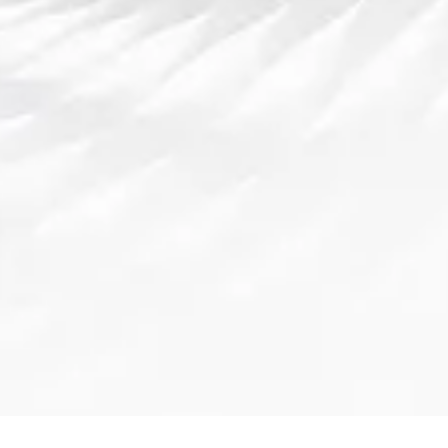
世界杯赛事的实时直播和赛事动态跟踪，为全球球迷提供了
一个更加丰富、即时的观看体验。随着科技的发展，直播技
术的提升、数据更新的速度、社交媒体的互动以及直播平台
的多样化选择，都让球迷们能够以全新的方式参与到世界杯
这一全球盛宴中。球迷们不仅能通过清晰的画面感受比赛的
每一刻，还能通过实时数据分析和社交互动与其他球迷分享
激情与兴奋。
展望未来，随着技术的进一步发展，世界杯的直播和赛事跟
踪将更加智能化、多元化。AI技术、虚拟现实、增强现实等
新兴科技将进一步提升观赛体验，球迷们将能够享受到更加
身临其境的比赛感受。无论是现场的热烈氛围，还是屏幕前
的即时互动，世界杯赛事的直播方式将继续为球迷带来无与
伦比的观赛享受。