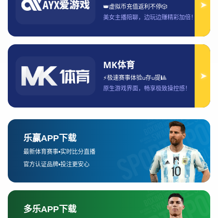
江南体育：探索区域体育发展新模式与未来
前景分析
2026-05-14 07:34:08
随着中国经济的不断发展和社会生活水平的提高，体育产业
作为其中的重要组成部分，逐渐在全国范围内展现出强大的
增长潜力。江南地区，凭借其独特的地理、经济和文化优
势，在中国体育发展中占据着重要地位。近年来，江南体育
的发展模式不仅呈现出地方特色，同时也成为探索区域体育
发展的新方向。本文将围绕“江南体育：探索区域体育发展
新模式与未来前景分析”展开，分析该地区体育产业在创新
模式、市场需求、政策支持及未来发展趋势等方面的优势和
挑战，探讨其可持续发展的路径与前景。
1、江南体育发展现状分析