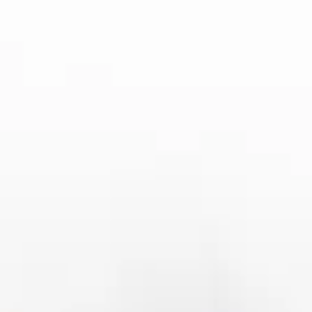
不过，江南体育市场的竞争也异常激烈，尤其是在一些大城
市，体育品牌和机构众多，市场同质化现象严重。如何在竞
争激烈的市场中找到差异化定位，吸引更多的消费者，成为
企业面临的重大挑战。同时，随着消费群体的年轻化，体育
消费的个性化、定制化需求日益增加，如何在这一趋势下提
供高质量、高价值的体育产品和服务，仍需深入思考和创
新。
3、政策支持与地方政府的作用
政府在推动区域体育发展中发挥着至关重要的作用，尤其是
在江南这一经济发展迅速的区域，地方政府的支持成为了体
育产业快速发展的重要推动力。近年来，国家对体育产业的
政策支持逐步增强，江南地区的各级政府也推出了多项扶持
政策，如体育产业发展规划、设施建设补贴、体育活动推广
等，这些政策为地方体育发展提供了强有力的支持。
同时，地方政府积极鼓励和支持体育产业与其他行业的融合
发展，尤其是在健康产业、文化产业和旅游产业等领域，体