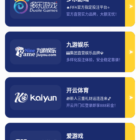
体育中心
首页
体育中心