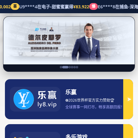
Request a Gmail:
dissimilar@mac.com
Sunday - Friday:
09.00am - 08.00pm
Requesting a Call:
+13594780405