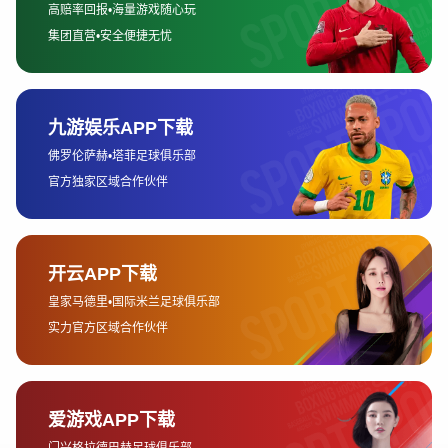
价值；接着，分析当前最受关注的体育赛事动态，为投注决
策提供数据支撑；然后，从投注技巧角度详细讲解如何结合
统计分析、历史数据以及赛事趋势进行理性投注；最后，总
结整体内容，提出在享受竞技乐趣的同时，如何合理控制风
险，实现科学博彩。本文内容将从四个核心方面展开，系统
呈现立博体育的使用价值和实战技巧，旨在帮助玩家在享受
体育赛事刺激的同时，提高专业性和胜率。
1、立博体育平台解析
立博体育自成立以来，凭借其专业的博彩系统和全面的赛事
数据支持，迅速在全球博彩市场中占据了一席之地。平台覆
盖的体育项目包括足球、篮球、网球、赛马等多个类别，并
且不断增加新兴体育项目，以满足不同玩家的需求。
平台的操作界面设计简洁直观，无论是新手还是资深玩家，
都能够快速找到所需的赛事信息和投注入口。立博体育提供
多种语言版本和多币种支持，方便全球用户进行投注，提升
了用户体验和国际化水平。