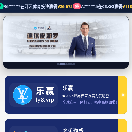
Request a Gmail:
dissimilar@mac.com
Sunday - Friday:
09.00am - 08.00pm
Requesting a Call:
+13594780405