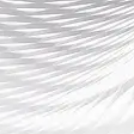
通过本文的介绍，我们对台湾意甲直播平台的选择标准、技
术支持、观看体验以及付费方式有了更清晰的了解。选择合
适的直播平台，不仅能保证流畅的观看体验，还能根据个人
需求灵活调整观看方式，享受无缝的赛事直播。
无论是选择全赛季的会员订阅，还是单场购买，用户都可以
根据自己的预算与需求做出合理的选择。希望本文的推荐与
使用指南，能够帮助广大足球迷在台湾地区畅享意甲赛事的
精彩时刻。
导航
发现球速体育