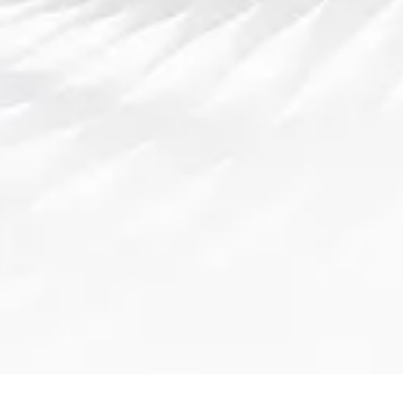
五大联赛
体育中心
服务宗旨
联络球速体育官方
最新资讯
鼎信体育引领全新赛事体验打造专业便捷的运动服务平台助力
未来发展
2026-07-24 18:48:37