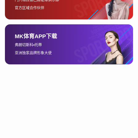
高质量观看体验的基础。平台在高清直播、流畅播放方面的
技术投入，决定了球迷能否享受到无延迟、高品质的赛事直
播。许多平台都采用了最新的视频流技术，确保画面清晰、
流畅，并能在网络条件不理想的情况下提供较好的观看体
验。
此外，平台的直播信号是否稳定也是技术支持的关键之一。
部分平台采用了云服务器技术，可以有效避免因为高并发访
问而导致的直播卡顿现象。在一些平台中，用户还可以根据
自己的网络情况自动调整画质，以达到最佳观看效果。
球速体育welcome
平台的跨设备支持也是技术支持中的重要组成部分。现如
今，许多台湾直播平台都支持在多种设备上观看赛事，包括
PC、手机、平板等，方便用户根据自己的需求选择合适的
观看方式。此外，平台还会根据不同设备的操作系统进行优
化，确保无论是在iOS还是Android系统上，用户都能获得流
畅的观赛体验。