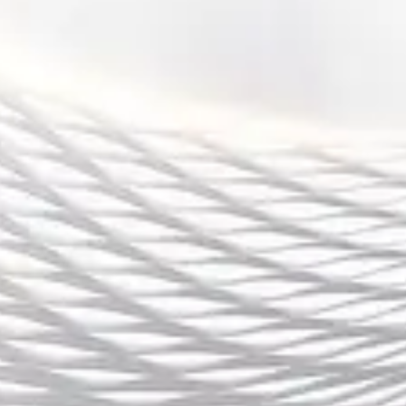
智能穿戴设备的接入，使运动数据采集更加精准实时，用户
可以直观了解自身运动状态与身体变化，从而实现更科学的
训练规划。这种技术应用显著提升了运动的安全性与有效
性。
此外，虚拟现实与沉浸式训练场景的引入，为用户带来全新
的运动体验，使室内训练也能具备户外运动的真实感与趣味
性，从而进一步提升用户持续运动的动力与粘性。
总结：
综合来看，博冠体育通过平台生态建设、全民运动推广、赛
事服务升级与科技创新融合，正在逐步构建一个覆盖广泛、
功能完善、体验优质的现代体育服务体系。其发展不仅推动
了体育产业数字化转型，也为全民健身提供了更加多元化的
实现路径。