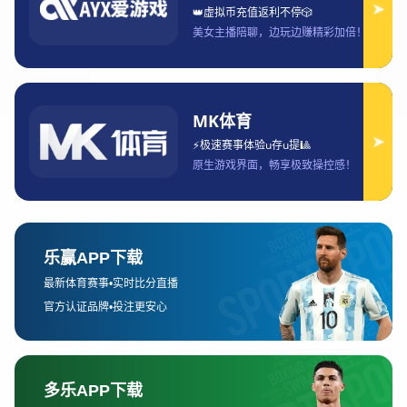
博冠体育引领全民运动新潮流打造专业体育
服务平台体验升级创新发展
2026-06-27 21:18:08
在全民健身持续升温与数字体育深度融合的时代背景下，博
冠体育正以创新驱动为核心，构建覆盖线上与线下的专业体
育服务平台，推动运动方式从传统参与向智能化、场景化与
个性化全面升级。作为体育产业数字化转型的重要参与者，
entity["company","博冠体育","体育服务平台品牌"]不断
整合赛事资源、训练体系与科技能力，以用户体验为中心，
打造更加便捷、高效、专业的运动生态体系。本文将从平台
建设、全民运动推广、赛事服务升级以及技术创新应用四个
方面，系统阐述其在引领全民运动新潮流中的实践与价值。
平台生态体系建设