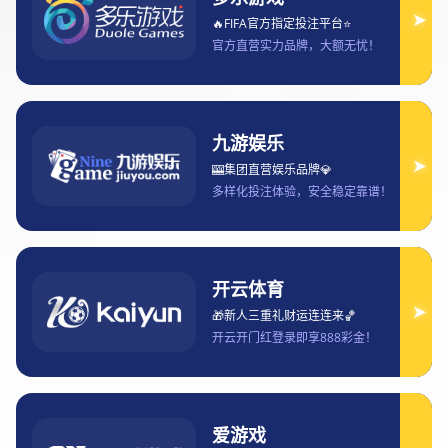
体育中心
首页
体育中心