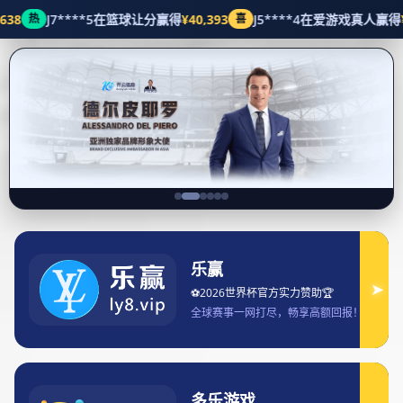
Request a Gmail:
dissimilar@mac.com
Sunday - Friday:
09.00am - 08.00pm
Requesting a Call:
+13594780405