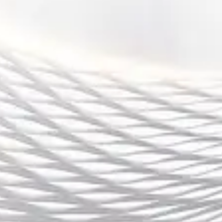
近年来，关于罗德里身体负荷与伤病管理的讨论逐渐增多。
作为高强度比赛环境中的核心球员，他的出场时间始终处于
高位，这对身体恢复提出了更高要求。
曼城教练组在赛季中对其进行了更为谨慎的轮换安排，通过
控制比赛节奏与训练负荷，尽量减少潜在伤病风险，以确保
其在关键阶段保持最佳状态。
此外，现代足球对中场球员的消耗极大，罗德里在攻防两端
的持续奔跑，使其身体负担长期处于高压状态。因此，科学
恢复与体能管理成为他职业规划的重要部分。
值得注意的是，他本人在职业态度上极为自律，这也为延长
巅峰期提供了保障。通过合理饮食、恢复训练与心理调节，
他在长期赛季中依然保持稳定输出。
四、未来发展展望
从长远来看，罗德里的未来仍然充满积极预期。作为处于黄