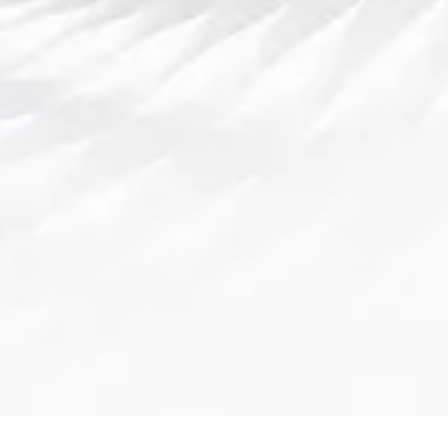
制方面，他都展现出顶级球员应有的稳定性与成熟度。
展望未来，随着比赛经验的不断积累与身体管理体系的优
化，罗德里有望继续巩固其世界级中场地位。在曼城与国家
队双重舞台上，他的表现仍将是决定球队上限的重要因素，
其职业生涯也正处于持续上升与深化的关键阶段。
导航
发现球速体育
五大联赛