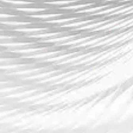
和互动功能上。抖音的粉丝群体活跃，用户能够通过评论、
点赞等形式与其他观众互动，并观看由用户生成的内容。因
此，抖音作为一个辅助平台，虽然无法提供全程直播，但可
以为观众带来更多的赛事相关内容和社区互动体验。
总结：
总的来说，抖音虽然没有LPL赛事的独家直播授权，但它仍
然是一个观看LPL相关内容的重要平台。通过抖音，观众不
仅可以看到部分赛事的精彩集锦、战队分析以及赛事幕后花
絮，还能与其他电竞爱好者进行互动。不过，对于想要获取
完整比赛回放的观众，腾讯的虎牙直播和企鹅电竞等平台仍
然是首选。
未来，随着电竞行业的不断发展，抖音与腾讯的合作可能会
进一步加强，抖音也有可能获得更多LPL赛事的授权。因
此，对于LPL的粉丝来说，紧跟平台动向，及时了解最新的
赛事信息，将有助于更好地享受精彩的电竞盛宴。