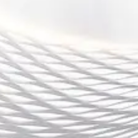
上找到完整回放。如果您无法在抖音上找到特定的比赛回
放，可以尝试在腾讯的其他平台，例如虎牙直播、企鹅电竞
等地方进行查看，这些平台通常拥有更为完整的回放资源。
4、抖音与其他平台对比
除了抖音，观看LPL赛事的另一个重要选择就是通过腾讯旗
下的其他平台，尤其是虎牙直播和企鹅电竞。与抖音相比，
虎牙直播和企鹅电竞在LPL赛事的直播授权和回放内容上具
有明显的优势。由于这些平台是腾讯的官方合作平台，它们
通常会提供更为全面和专业的赛事直播及回放内容。
球速体育
例如，虎牙直播和企鹅电竞会在LPL赛事的每一场比赛开始
前进行赛事预告，并提供全程直播。此外，赛事结束后，观
众可以在这些平台上找到完整的比赛回放，以及详细的赛事
数据和分析。
与这些平台相比，抖音的优势则主要体现在其强大的短视频