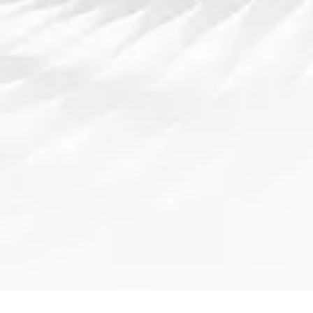
导航
发现球速体育
五大联赛
体育中心
服务宗旨
联络球速体育官方