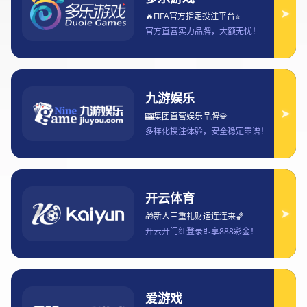
体育中心
首页
体育中心