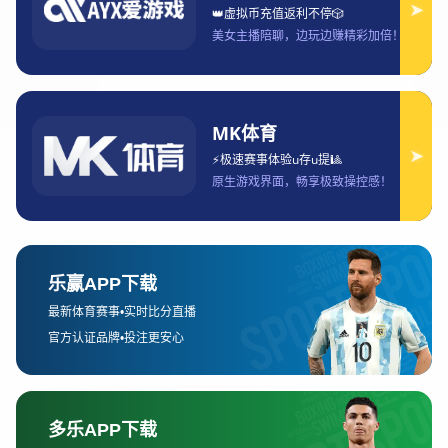
抖音是否可以观看LPL联赛直播及回放详细
攻略
2025-08-18 20:30:58
随着LPL（英雄联盟职业联赛）日益成为中国乃至全球电子
竞技爱好者关注的焦点，如何便捷地观看LPL联赛的直播和
回放成为了众多观众的需求。抖音作为一个短视频和直播平
台，凭借其巨大的用户基础和强大的直播功能，是否能够为
观众提供LPL联赛的直播和回放，成了大家热议的话题。在
这篇文章中，我们将从多个角度深入探讨抖音是否可以观看
LPL联赛直播及回放，并给出详细的攻略指导。具体内容包
括：抖音是否有LPL直播的授权，如何在抖音上找到LPL直
播，抖音上观看LPL回放的方式，以及平台与其他直播平台
的对比。通过这些方面的分析，您将能全面了解如何利用抖
音享受LPL联赛的精彩赛事。