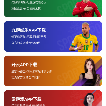
平台的独特意义，以及它如何重新定义球迷体验。
1、平台创新功能：打破传统售票局限
2025年欧冠决赛门票支持弹幕平台的最大亮点在于其创新
的功能设置。与传统的购票平台不同，这个平台不仅提供门
票购买功能，还通过整合弹幕技术，让球迷可以在购票过程
中实时与其他球迷互动。这种互动性大大增强了球迷之间的
社交感，尤其是在全球范围内，球迷们可以通过弹幕实时交
流对赛事的看法、对球队的支持等。
此外，平台在票务售卖环节也进行了许多优化。通过智能推
荐系统，平台能够根据球迷的历史购买记录与兴趣偏好，推
送最适合他们的门票类型，提升了购票的效率与便捷性。对
于那些无法亲临现场的球迷，平台还提供了直播服务，球迷
们可以通过弹幕功能一边观看赛事一边进行在线互动。
这一创新不仅打破了传统售票的单一功能，更通过社交化的