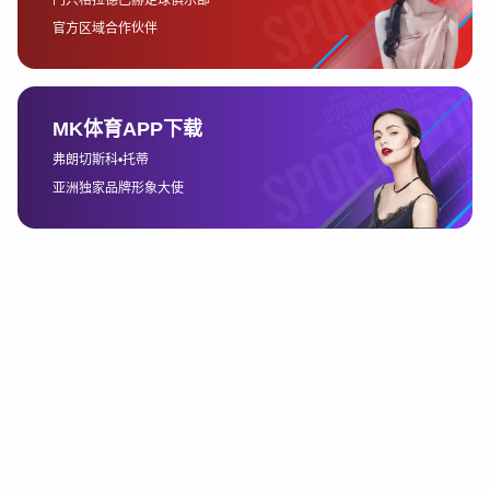
特点吸引了更多年轻群体的关注。通过与赛事的深度结合，
平台成为了球迷与赛事、球迷与球迷之间互动的纽带，推动
了社交化购票与互动体验的发展。
2、球迷互动的价值：增强参与感与归属感
球迷互动的核心价值在于能够增强球迷的参与感与归属感。
对于热爱足球的球迷来说，观看一场顶级赛事不仅仅是对比
赛本身的关注，更是对球队的支持与对足球文化的热爱。而
通过2025年欧冠决赛门票支持弹幕平台，球迷可以在观看
比赛的过程中与来自全球的同好进行即时互动，无论是在家
中，还是在现场，大家都可以通过弹幕进行实时的交流与互
动。
这一互动功能的引入，成功地让球迷的观看体验从单向的观
看转变为多向的参与。球迷们可以通过发送弹幕表达自己对
比赛的实时感受，比如对进球的激动、对裁判判罚的争议，
或者对球队的支持与鼓励。这种互动不仅让球迷能够表达自