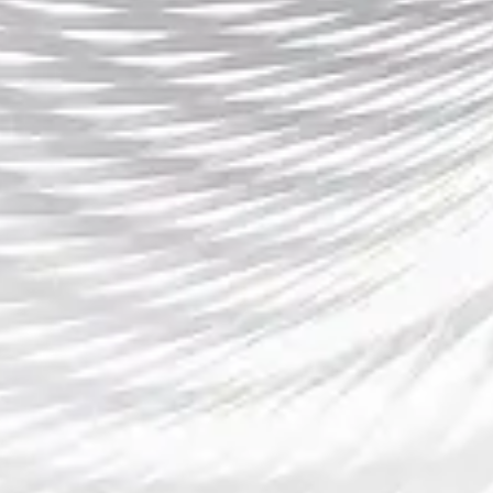
其次，平台未来还可能通过虚拟现实（VR）或增强现实
（AR）技术，将球迷的观看体验进一步提升。例如，球迷
们可以通过虚拟现实设备身临其境地感受现场氛围，或在观
看赛事时，利用增强现实技术获得更加丰富的信息和互动体
验。这将彻底改变球迷的观看方式，使他们不仅仅是旁观
者，更是赛事的参与者。
最后，平台未来还可能根据大数据分析，推出个性化的观赛
内容与推荐系统。球迷可以根据自己的喜好选择观看内容的
深度或互动内容的种类，使每一位球迷都能在平台上找到最
适合自己的互动方式，进一步提升平台的用户粘性与影响
力。
总结：
综上所述，2025年欧冠决赛门票支持弹幕平台的上线，不
仅为球迷提供了更加便捷与个性化的购票服务，更通过创新
的弹幕功能让球迷在赛事中实现了更加丰富的互动体验。这