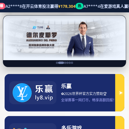
Request a Gmail:
dissimilar@mac.com
Sunday - Friday:
09.00am - 08.00pm
Requesting a Call:
+13594780405