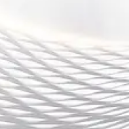
平台通过弹幕功能创造了一个虚拟的“看台”，无论是身在欧
洲、亚洲，还是美洲的球迷，都可以通过这个平台分享自己
的情感和观点，形成全球化的互动盛宴。这种全球范围内的
互动，让赛事的氛围变得更加丰富多彩，球迷们的热情也得
到了前所未有的激发。
平台内的弹幕还能够展现各类创意内容，球迷们不仅能够表
达支持，还可以制作与球队、球员相关的独特表情包或文字
图案，进一步增强了赛事的娱乐性与创意性。通过这种方
式，赛事的氛围得到了极大的提升，不仅增添了竞技的紧张
感，还加强了球迷文化的多元化表达。
4、未来发展潜力：推动数字化与互动创新
2025年欧冠决赛门票支持弹幕平台的上线，标志着数字化
技术在体育赛事中的深度融合。随着技术的不断进步，平台
在未来有着广阔的发展潜力。首先，随着5G技术的普及，
平台将能够实现更高质量的直播体验，球迷们可以享受到更
加流畅的画面与更加实时的互动。