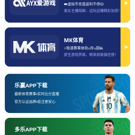
2025欧冠淘汰赛赛程手机端观看详细操作
教程指南
2025-09-21 19:13:47
随着2025年欧洲冠军联赛（欧冠）进入淘汰赛阶段，球迷
们的热情也达到了顶点。无论你身处何地，想要及时观看每
场比赛，手机端成为了最便捷的观看途径。本文将详细介绍
如何在手机端观看2025欧冠淘汰赛的赛程及比赛内容，确
保每位球迷能够在不同的设备上享受流畅的观看体验。文章
从四个方面展开，分别是：选择适合的手机端观看平台，如
何获取2025欧冠赛程信息，手机端观看的设置与优化技
巧，以及如何利用手机端直播的功能进行比赛互动。通过这
篇教程，您将全面掌握如何通过手机端轻松观看欧冠淘汰
赛，并最大化您的观赛体验。