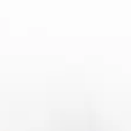
对于一些有特殊需求的用户，设置个性化的提醒功能也是一
种不错的选择。大多数直播平台和应用都支持赛程提醒功
能，用户可以在比赛开始前通过推送通知获取比赛时间的提
醒，确保不漏掉任何一场关键赛事。这些提醒功能还可以自
定义设置，避免过多的干扰。
3、手机端观看的设置与优化技巧
在手机端观看2025欧冠淘汰赛时，如何优化观看体验是球
迷们最关心的问题之一。首先，确保手机的网络连接稳定至
关重要。建议用户连接高速Wi-Fi网络，这样不仅能够减少
数据流量的消耗，还能确保观看过程中不会因为网络延迟而
影响观看体验。
其次，调整手机的屏幕亮度和音量设置，也能极大提升观看
体验。为了确保画面更加清晰，建议将手机的亮度调高，并
在光线较暗的环境中观看比赛，这样有助于减轻眼睛疲劳，
并增强视觉效果。而音量方面，许多平台支持外接蓝牙音响