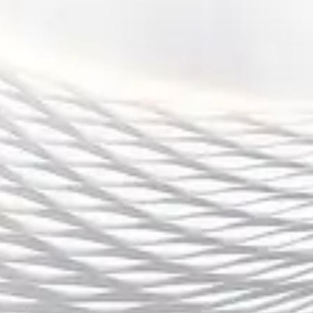
或耳机，这样可以获得更好的音响效果，提升沉浸感。
另外，手机端观看欧冠比赛时，还需要确保足够的电池续
航。长时间观看比赛可能会导致电池耗尽，因此建议在比赛
开始前充满电或准备充电宝。如果可能，还可以通过设置省
电模式来避免不必要的应用消耗，从而保证手机在整个比赛
期间不会因为电量不足而中断观看。
4、利用手机端直播互动功能
现代的手机直播平台不仅仅提供赛事直播，还常常配备互动
功能。通过这些功能，球迷们可以与其他观众实时互动，分
享对比赛的看法和情感。例如，许多平台提供实时弹幕和评
论区，观众可以在观看比赛时，发表自己的见解，和其他球
迷一同讨论比赛的进展。
此外，一些平台还会提供投票和竞猜功能，用户可以在比赛
中参与竞猜，并通过自己的选择来增加观看的趣味性。通过
竞猜，球迷们不仅可以增强对比赛的参与感，还能体验到更