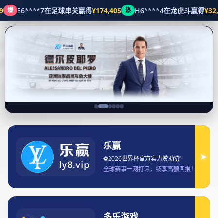
Request a Gmail:
dissimilar@mac.com
Sunday - Friday:
09.00am - 08.00pm
Requesting a Call:
+13594780405