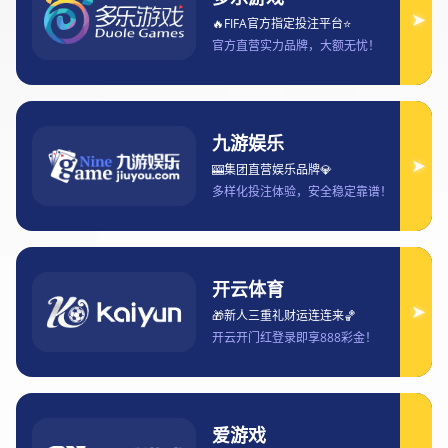
体育中心
首页
体育中心