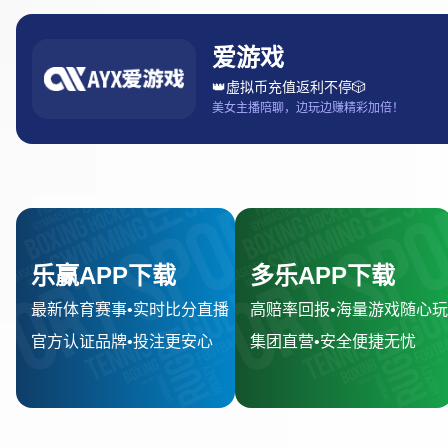
文章摘要的内容：
在当今数字化与平台化高度发展的环境下，各类线
口。“法甲账号冻结怎么办”成为许多用户在使用相
用，还可能带来资金、数据及权益方面的损失。本
见问题解析全攻略”为核心，系统梳理账号被冻结
际案例总结高效应对策略与风险防范方法。文章从
问题与预防措施四个方面展开，帮助用户全面理解
目操作带来的二次风险。通过本文的详细解读，读
规避类似问题，实现安全、稳定、长期的账号使用
1、冻结原因全面解析
法甲账号被冻结，往往并非单一因素导致，而是平
一是账号存在异常登录行为，例如频繁更换设备、
定为存在被盗风险，从而触发临时或永久冻结。
其次，违规操作也是导致账号冻结的重要因素，包
利等。平台通常会在用户协议中明确列出禁止行为
严重者甚至无法解冻。