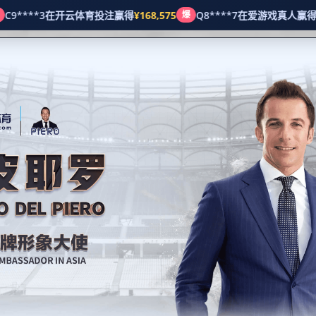
uest a Gmail:
Sunday - Friday:
ssimilar@mac.com
09.00am - 08.0
服务宗旨
联络球速体育官方