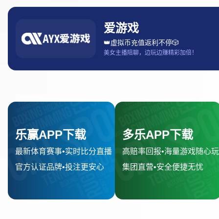
亚富体育作为一家创新型的体育娱乐平台，近年来
的技术优势，逐步成为行业的标杆。本文将从四个
娱乐体验平台。首先，亚富体育在数字化技术的运
赛事和互动体验，吸引了大量的用户；接着，亚富
最后，亚富体育在内容创新和用户体验方面的不断
个方面逐一展开分析，展示亚富体育如何利用创新
1、数字化技术推动体育娱乐升级
亚富体育的创新首先体现在其深度融合数字化技术
方式逐渐无法满足现代用户日益增长的需求。亚富
用户可以随时随地享受到丰富的体育内容和娱乐体
为了提升用户的互动体验，亚富体育采用了大数据
荐个性化的赛事和娱乐内容。通过这种智能化的方
到更高质量的观看体验。
此外，亚富体育还通过虚拟现实（VR）和增强现实
度。通过虚拟技术，用户可以身临其境地感受比赛