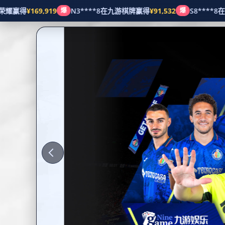
Visit our social pages:
Req
di
发现球速体育
五大联赛
体育中心