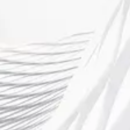
间
2026-
07-
18
20:26:08
中
国
女
足
迎
亚
洲
杯
新
征
程
实