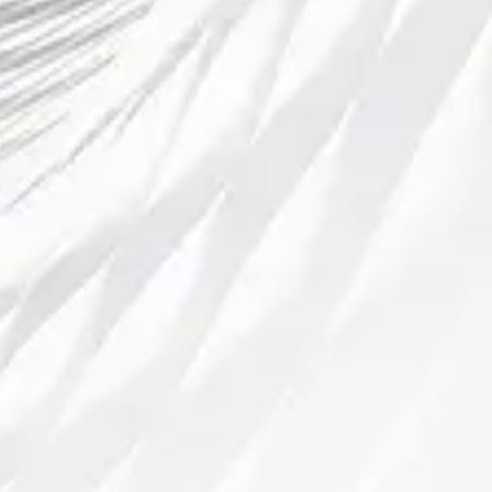
力
提
升
剑
指
荣
誉
再
创
辉
煌
新
篇
章
2026-
07-
16