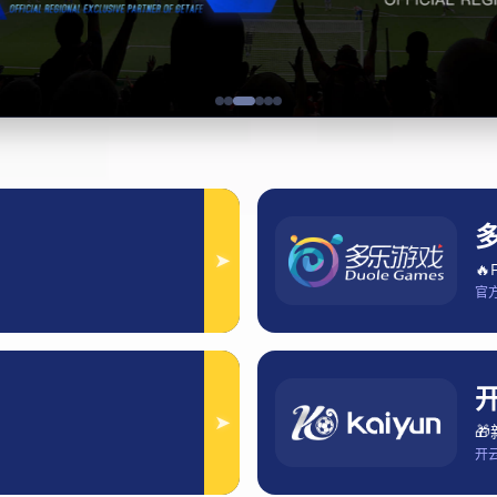
五大联赛
首页
五大联赛
娱乐体验平台