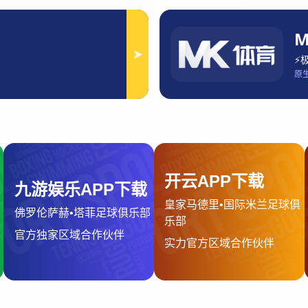
在体育行业中取得了显著成就，凭借独特的创新理念和领先
方面详细探讨亚富体育如何引领创新潮流，打造全新的体育
用上展现了前瞻性的眼光；其次，通过打造独具特色的体育
体育通过跨界合作与战略投资，不断拓展自己的市场版图；
突破，为其在激烈的市场竞争中赢得了先机。本文将从这四
的力量推动体育娱乐行业的变革。
的战略布局上。随着科技的迅速发展，传统的体育赛事观看
体育凭借先进的数字化平台，打破了时间和空间的限制，让
验。
分析和人工智能技术，精准预测用户的兴趣偏好，并据此推
式，用户不仅能够在平台上找到自己喜爱的内容，还能享受
（AR）等技术，将传统的体育赛事带入了一个全新的维
的激烈氛围，进一步提升了参与感和沉浸感，从而大大增强