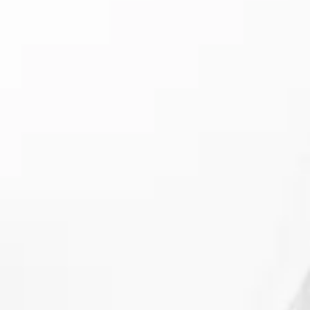
物
浦
逆
转
之
夜
传
奇
视
频
再
现
欧
冠
经
典
瞬