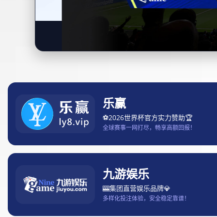
亚富体育引领创新潮流 打造全新体育
2026-03-08 15:14:38