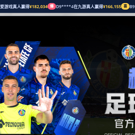
uest a Gmail:
Sunday - Friday:
ssimilar@mac.com
09.00am - 08.0
服务宗旨
联络球速体育官方