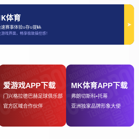
导航
发现球速体育
五大联赛
体育中心
服务宗旨
联络球速体育官方
最新资讯
鼎信体育引领全新赛事体验打造
专业便捷的运动服务平台助力未