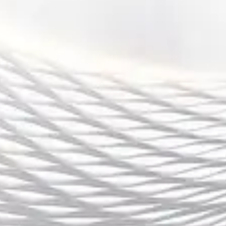
同时，Bet5体育还引入了个性化推荐和社交互动功能。用
户可以根据自身兴趣获得量身定制的赛事信息和投注建议，
并与其他用户进行互动交流。这种体验优化策略既增强了用
户的参与感，也为平台营造了积极的社区氛围。
4、全球市场拓展策略
Bet5体育在全球化发展战略方面展现出了远见和创新力。
平台积极布局国际市场，通过本地化服务和多语言支持，满
足不同国家和地区用户的需求。这种全球视野使其能够迅速
进入新市场并获得认可。
此外，Bet5体育在营销和品牌推广上采取了多元化策略。
通过赞助国际体育赛事、与知名俱乐部合作以及线上线下活
动推广，平台成功提升了品牌知名度和用户认可度。这种精
准的市场策略为平台在竞争激烈的全球市场中占据有利位置
提供了保障。