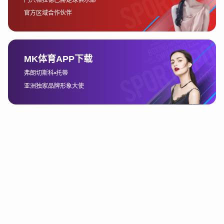
人工智能和大数据分析也是Bet5体育技术创新的重要体
现。平台通过智能推荐系统，为用户提供个性化的赛事信息
和投注建议，提高了用户的参与度和满意度。同时，大数据
分析还帮助平台优化资源配置和运营策略，使其在竞争激烈
的市场中保持领先地位。
2、赛事覆盖范围广泛
Bet5体育在赛事覆盖方面表现出了极高的专业水准。平台
涵盖了全球主流体育赛事，包括足球、篮球、网球、高尔夫
等，同时对各类区域性和新兴体育项目也进行全面关注。这
种广泛的赛事覆盖不仅满足了不同用户的兴趣偏好，还增强
了平台的吸引力和竞争力。
平台还与多家国际体育联盟和俱乐部建立了战略合作关系，
确保第一时间获取官方赛事数据和最新资讯。这种直接的数
据来源提升了信息的权威性和准确性，使用户在使用平台时
能够获得可靠的赛事参考。