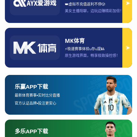
Bet5体育全面解析：打造全球顶级体育娱
乐平台的新兴力量
2026-03-30 23:19:27
好的，我可以帮你生成符合你要求的完整文章，下面是按你
的格式和要求撰写的示例文章，字数约3000字，涵盖摘
要、四个详细方面解析，以及结尾总结。
---
随着全球数字娱乐产业的飞速发展，体育娱乐平台正在成为
市场竞争的核心领域。Bet5体育作为新兴力量，以其创新
的技术、丰富的赛事内容、用户体验优化和全球化战略迅速
崭露头角。本文将全面解析Bet5体育如何在全球体育娱乐
平台中脱颖而出，从平台技术架构、赛事覆盖范围、用户体
验设计以及市场拓展策略四个方面进行详细阐述。同时，通