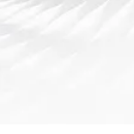
---
如果你希望，我可以帮你**优化字数到更精准的3000字左
右**，让每段均匀分布、内容更丰富，保证更符合学术或行
业报告风格。
你希望我帮你做这个优化吗？