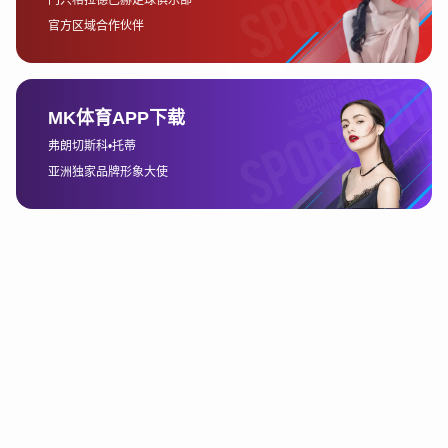
在数字化平台的支持下，体育资源的调度更加智能化。例
如，云体育能够根据用户的地理位置、运动习惯和时间安
排，推荐附近可用场馆和课程，极大提升了运动的便利性。
这不仅节约了用户寻找资源的时间，也提高了场馆和教练的
使用效率。
此外，云体育还整合了全国范围内的赛事信息，通过平台推
送比赛资讯、报名通道和赛事直播，使用户能够及时参与各
类体育活动。无论是专业比赛还是社区健身赛事，用户都能