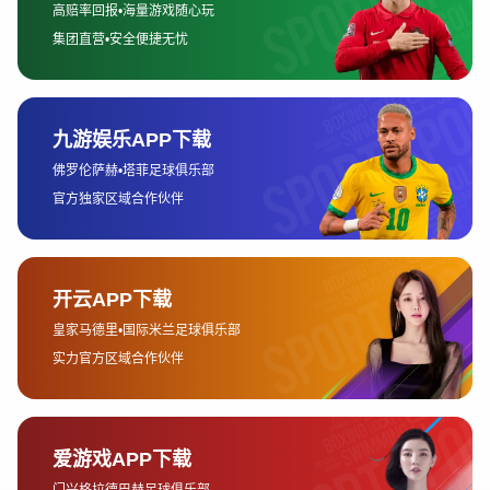
面的实践与成果。通过云体育，用户不仅能够随时随地获得
高质量的健身指导，还能参与到线上线下融合的互动活动
中，形成一个健康、科学、便捷的运动生态。云体育的创新
模式不仅改变了传统体育体验方式，也为全民健身注入了新
的活力，使运动与科技深度融合，为建设健康中国提供了有
力支撑。
1、数字化体育资源整合
云体育通过数字化技术将各类体育资源进行高效整合，包括
体育场馆、教练团队、健身课程以及赛事信息。传统体育资
源分散，用户很难获取到全面信息，而云体育的整合模式让
资源信息一目了然，用户可以根据自身需求快速选择最适合
的运动项目和场所。