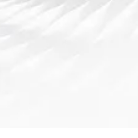
云体育通过数字化资源整合、智能化健身体验、互动社交平
台构建以及数据驱动健康管理，全面提升了全民健身体验与
互动服务水平。它不仅解决了传统健身模式中资源分散、体
验单一的问题，还将科技创新与运动娱乐紧密结合，使健身
更便捷、更科学、更有趣。
未来，随着技术的不断发展，云体育将在引领数字化运动新
时代中发挥更大作用，形成更加智能、互动、健康的全民健
身生态。它的推广不仅将增强公众体质，也将推动体育产业
数字化转型，为建设健康中国提供坚实支撑和持续动力。
---
如果你愿意，我可以帮你**再优化成更接近3000字的版本
**，每个自然段字数更均衡，并加入更多具体案例和数据支
持，让文章更充实、更有说服力。
你希望我继续优化吗？