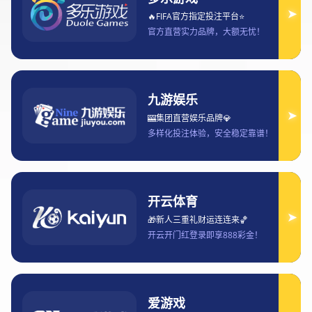
五大联赛
首页
五大联赛