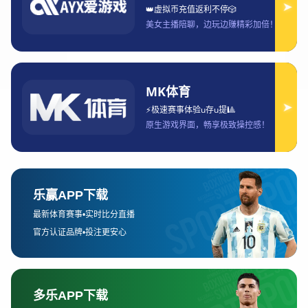
如何通过多种方式尽享英超比赛精彩瞬间并
提升观赛体验
2025-08-15 05:34:46
在现代体育娱乐产业中，英超联赛作为全球最受欢迎的足球
联赛之一，不仅吸引了成千上万的球迷前来观赛，更以其精
彩纷呈的比赛内容和紧张刺激的比赛氛围成为了全球媒体的
焦点。然而，随着观赛方式和技术手段的不断发展，单纯的
电视转播已不再是唯一的观看方式。为了让球迷更全面地享
受英超比赛的精彩瞬间，提升观赛体验，本文将从多个角度
详细阐述如何通过多种方式提升英超观赛的乐趣与深度。具
体而言，本文将重点探讨四个方面：通过高质量的转播平台
观赛、利用虚拟现实技术感受身临其境、借助社交媒体与球
迷互动提升体验、以及在赛前赛后通过数据分析和专家评论
深化理解。在这四个方面的介绍下，读者将能获得一种全新