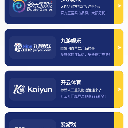
五大联赛
首页
五大联赛