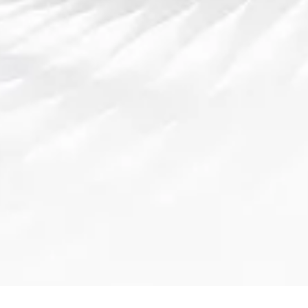
对于某些球迷来说，专家的战术讲解和数据分析不仅是一种
娱乐享受，也是一种学习和提升的过程。通过这些分析，球
迷能够更好地理解英超比赛中复杂的战术体系和细腻的技术
动作，进一步加深对这项运动的热爱和认知。
总结：
综上所述，随着科技的不断进步和观赛方式的多元化，球迷
观赏英超比赛的体验已经不再局限于传统的电视转播。通过
高质量的转播平台、虚拟现实技术、社交媒体互动以及赛前
赛后的数据分析与专家评论，球迷能够以全新的方式享受英
超比赛的精彩瞬间。这些创新的观赛手段不仅增加了比赛的
观赏性，也提高了球迷对比赛的理解深度，使得观看英超比
赛的过程成为一种更加丰富、全面的体验。
未来，随着科技的不断进步，英超联赛的观赛方式将会更加
多样化、智能化，球迷的观赛体验也会随之不断提升。无论
是通过技术手段带来的沉浸感，还是通过社交媒体的互动
性，球迷在享受比赛的同时，能够更深入地参与到英超的每