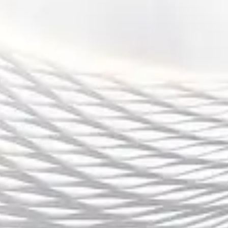
4、用户体验与互动优化
迈博体育在用户体验设计上非常用心，平台界面简洁直观，
功能布局合理。无论是新用户还是资深玩家，都可以轻松找
到所需信息和操作入口，减少学习成本和操作难度。
平台还提供多种互动功能，如赛事评论区、用户论坛和社群
活动。这些互动不仅增强了用户粘性，也为玩家提供了分享
经验和交流策略的机会，使参与体验更加丰富和生动。
球速体育官方
在安全性和服务保障方面，迈博体育建立了完善的系统监控
和数据保护机制。用户的账户安全和隐私信息都得到有效保
护，同时平台提供24小时客服支持，确保用户在使用过程
中遇到问题能够得到及时解决。
总结：
综上所述，迈博体育凭借其全面的赛事资讯、科学的玩法攻