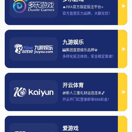
五大联赛
首页
五大联赛