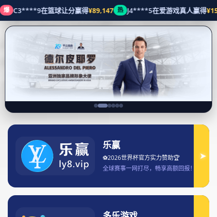
Request a Gmail:
dissimilar@mac.com
Sunday - Friday:
09.00am - 08.00pm
Requesting a Call:
+13594780405