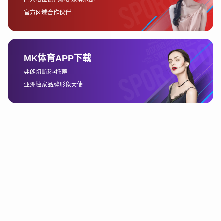
力，尤其是在球队间的竞争中，这些队伍的表现也越来越强
劲，逐渐提升了德甲联赛的整体水平。可以说，德甲的整体
竞争力非常强，除了拜仁外，没有任何一支球队能够长期垄
断联赛冠军，而这种竞争态势正是德甲联赛精彩纷呈的原因
之一。
2、德甲各大强队的战术风格
德甲联赛的球队战术风格各异，不同球队的战术特色和打法
策略也形成了独具特色的竞争格局。拜仁慕尼黑的战术风格
在过去几年中一直围绕着高控球、高压迫、快速进攻为主。
球队依赖世界级球员的个人能力，同时又注重整体配合，尤
其是在进攻端，拜仁能够通过流畅的传导球和快速的进攻反
击撕裂对手的防线。而防守端，拜仁则通过集体压迫和高位
逼抢来控制比赛节奏，确保自己的优势。
多特蒙德的战术风格则注重攻守转换和利用速度打击对手。
主教练的战术安排强调球队的高位压迫，并在抢回球权后通
过快速反击来撕开对方防线。多特蒙德的进攻往往充满活