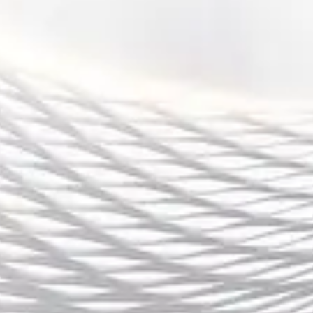
有潜力的年轻球员。拜仁慕尼黑和多特蒙德都非常注重年轻
球员的培养与引进，他们不仅仅依靠外部转会市场，还通过
内部培养培养出一批具备世界级潜力的年轻球员。
多特蒙德在年轻球员的引进上表现尤为突出，球队引进了许
多来自不同国家的年轻才俊，如哈兰德、贝林厄姆等人，他
们的加入不仅提升了球队的整体实力，也为德甲联赛注入了
更多活力。这些年轻球员大多在进入多特蒙德后，通过一段
时间的比赛经验积累，迅速成长为世界级球员。
此外，RB莱比锡的青训体系同样出色，莱比锡不仅注重年
轻球员的培养，还通过引进潜力球员来不断增强阵容深度。
莱比锡的年轻球员多以技术型、速度型球员为主，这与他们
的战术风格相契合。可以说，德甲联赛的年轻球员发展已经
成为其独特的魅力之一，能够为全球球迷带来一场场不同于
其他联赛的足球盛宴。
4、德甲联赛的竞争态势与未来趋势