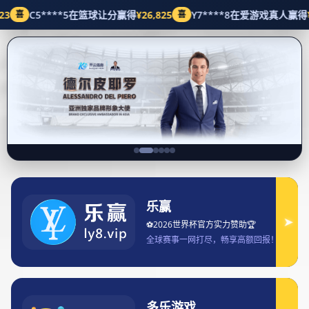
Request a Gmail:
dissimilar@mac.com
Sunday - Friday:
09.00am - 08.00pm
Requesting a Call:
+13594780405